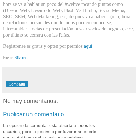
hora se va a hablar un poco del #webve tocando puntos como
(Diseño Web, Desarrollo Web, Flash Vs Html 5, Social Media,
SEO, SEM, Web Marketing, etc) despues va a haber 1 (una) hora
de relaciones personales donde todos pueden conocerse,
intercambiar tarjetas de presentación buscar socios de negocio, etc y
por último se cerrará con las Rifas.
Registrense es gratis y opten por premios
aqui
Fuente:
Silverexe
Compartir
No hay comentarios:
Publicar un comentario
La opción de comentar está abierta a todos los
usuarios, pero te pedimos por favor mantenerte
dentro del tema del artículo y no publicar