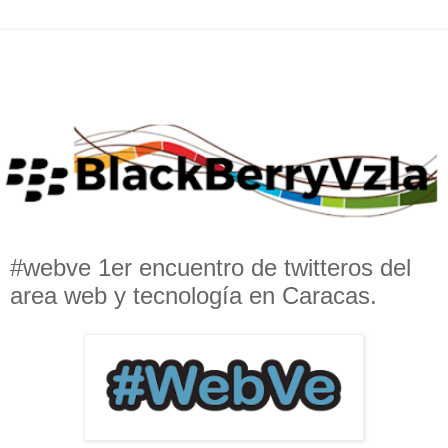
#webve 1er encuentro de twitteros del
area web y tecnología en Caracas.