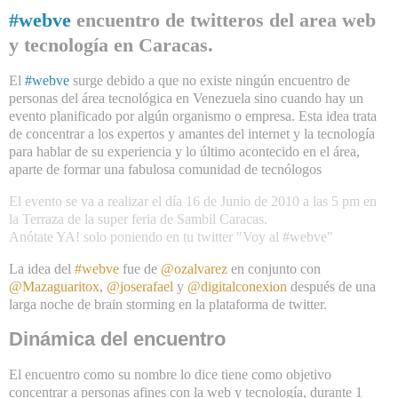
#webve
encuentro de twitteros del area web
y tecnología en Caracas.
El
#webve
surge debido a que no existe ningún encuentro de
personas del área tecnológica en Venezuela sino cuando hay un
evento planificado por algún organismo o empresa. Esta idea trata
de concentrar a los expertos y amantes del internet y la tecnología
para hablar de su experiencia y lo último acontecido en el área,
aparte de formar una fabulosa comunidad de tecnólogos
El evento se va a realizar el día 16 de Junio de 2010 a las 5 pm en
la Terraza de la super feria de Sambil Caracas.
Anótate YA! solo poniendo en tu twitter "Voy al #webve"
La idea del
#webve
fue de
@
ozalvarez
en conjunto con
@
Mazaguaritox
,
@
joserafael
y
@
digitalconexion
después de una
larga noche de brain storming en la plataforma de twitter.
Dinámica del encuentro
El encuentro como su nombre lo dice tiene como objetivo
concentrar a personas afines con la web y tecnología, durante 1