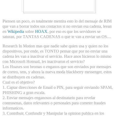
Piensen un poco, es totalmente mentira esto lo del mensaje de RIM
que van a borrar todos sus contactos si no envian esa cadena, leean
en
Wikipedia
sobre
HOAX
, por eso es que los servidores se
saturan, por TANTAS CADENAS o que te van a enviar un OS....
Research In Motion mas que nadie sabe quien usa y quien no los
dispositivos, por ende, es TONTO pensar que por no enviar una
cadena les van a inactivar el servicio. Hace anos hicieron lo mismo
con Microsoft Hotmail, les inactivaron el servicio?
Los Hoaxes son bromas o enganos que son enviados por mensajes
de correo, sms, y ahora la nueva moda blackberry messenger, estos
se distribuyen en cadenas.
Cual es el objetivo?
1. Captar direcciones de Email o PIN, para seguir enviando SPAM,
PHISHING a gran escala.
2. Enviar mensajes enganosos al destinatario para revelar
contrasenas, datos relevantes o personales para cometer fraudes
informaticos.
3. Contribuir, Confundir y Manipular la opinion publica en los